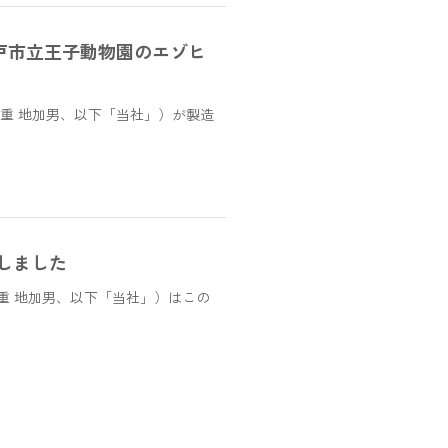
戸市立王子動物園のエゾヒ
重 地加男、以下「当社」）が製造
しました
重 地加男、以下「当社」）はこの