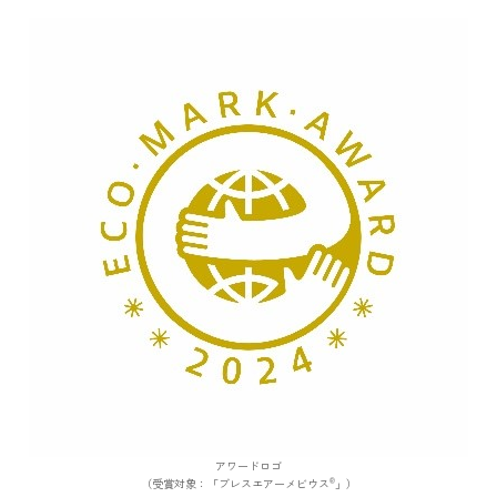
アワードロゴ
®
（受賞対象：「ブレスエアーメビウス
」）