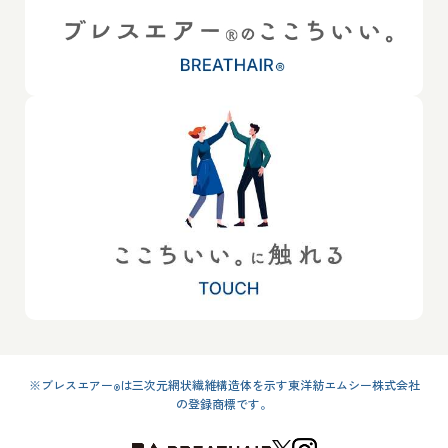
※ブレスエアー
は三次元網状繊維構造体を示す東洋紡エムシー株式会社
®
の登録商標です。