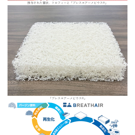
授与された賞状、トロフィーと「ブレスエアーメビウス®」
「ブレスエアーメビウス®」