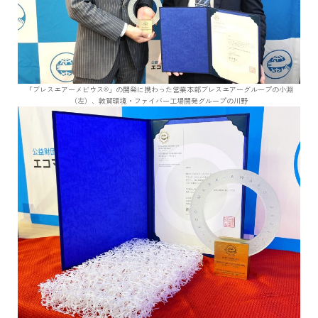
「ブレスエアーメビウス®」の開発に携わった営業本部ブレスエアーグループの小淵
（左）、敦賀環境・ファイバー工場開発グループの川野