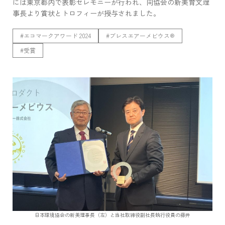
には東京都内で表彰セレモニーが行われ、同協会の新美育文理
事長より賞状とトロフィーが授与されました。
#エコマークアワード 2024
#ブレスエアーメビウス®
#受賞
日本環境協会の新美理事長（左）と当社取締役副社長執行役員の藤井