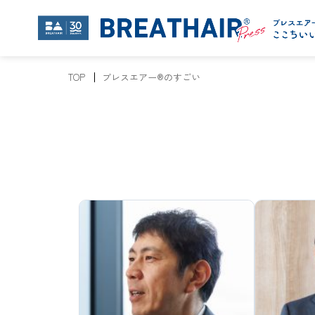
TOP
ブレスエアー®のすごい