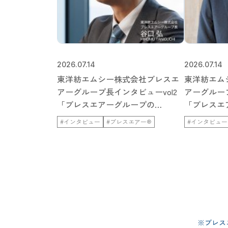
2026.07.14
2026.07.14
東洋紡エムシー株式会社ブレスエ
東洋紡エム
アーグループ長インタビューvol2
アーグループ
「ブレスエアーグループの…
「ブレスエ
#インタビュー
#ブレスエアー®
#インタビュー
※ブレス